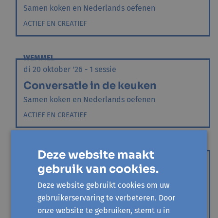
Samen koken en Nederlands oefenen
ACTIEF EN CREATIEF
WEMMEL
di 20 oktober '26 - 1 sessie
Conversatie in de keuken
Samen koken en Nederlands oefenen
ACTIEF EN CREATIEF
WEMMEL
Deze website maakt
di 17 november '26 - 1 sessie
gebruik van cookies.
Conversatie in de keuken
Deze website gebruikt cookies om uw
Samen koken en Nederlands oefenen
gebruikerservaring te verbeteren. Door
ACTIEF EN CREATIEF
onze website te gebruiken, stemt u in