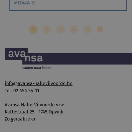
MEDIAWIJS
1
2
3
4
5
info@avansa-hallevilvoorde.be
Tel. 02 454 54 01
Avansa Halle-Vilvoorde vzw
Kattestraat 25 - 1745 Opwijk
Zo geraak je er