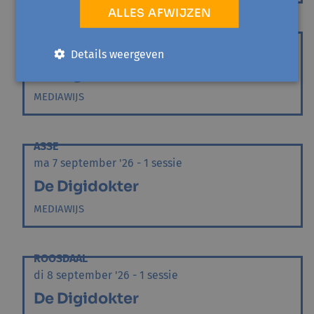
ALLES AFWIJZEN
SINT-PIETERS-LEEUW
ma 7 september '26 - 1 sessie
Details weergeven
De Digidokter
MEDIAWIJS
ASSE
ma 7 september '26 - 1 sessie
De Digidokter
MEDIAWIJS
ROOSDAAL
di 8 september '26 - 1 sessie
De Digidokter