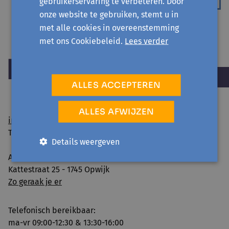
gebruikerservaring te verbeteren. Door
onze website te gebruiken, stemt u in
met alle cookies in overeenstemming
met ons Cookiebeleid.
Lees verder
ALLES ACCEPTEREN
ALLES AFWIJZEN
info@avansa-hallevilvoorde.be
Tel. 02 454 54 01
Details weergeven
Avansa Halle-Vilvoorde vzw
Kattestraat 25 - 1745 Opwijk
Zo geraak je er
Telefonisch bereikbaar:
ma-vr 09:00-12:30 & 13:30-16:00