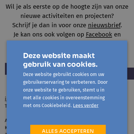
Wil je als eerste op de hoogte zijn van onze
nieuwe activiteiten en projecten?
Schrijf je dan in voor onze
nieuwsbrief
.
Je kan ons ook volgen op
Facebook
en
Instagram
.
Deze website maakt
gebruik van cookies.
Deze website gebruikt cookies om uw
gebruikerservaring te verbeteren. Door
onze website te gebruiken, stemt u in
met alle cookies in overeenstemming
info@avansa-hallevilvoorde.be
met ons Cookiebeleid.
Lees verder
Tel. 02 454 54 01
Avansa Halle-Vilvoorde vzw
Kattestraat 25 - 1745 Opwijk
ALLES ACCEPTEREN