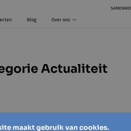
SAMENWE
jecten
Blog
Over ons
egorie Actualiteit
ite maakt gebruik van cookies.