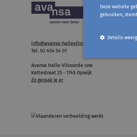
Deze website geb
gebruiken, stem
Details weer
info@avansa-hallevilvoorde.be
Tel. 02 454 54 01
Avansa Halle-Vilvoorde vzw
Kattestraat 25 - 1745 Opwijk
Zo geraak je er