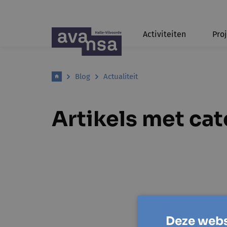
Activiteiten
Pro
Blog
Actualiteit
Artikels met cat
Deze webs