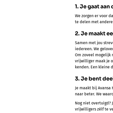
1. Je gaat aan
We zorgen er voor dat
te delen met anderen
2. Je maakt ee
Samen met jou streve
iedereen. We gelove
Om zoveel mogelijk m
vrijwilliger maak je
kenden. Een kleine d
3. Je bent de
Je maakt bij Avansa
naar beter. We waarde
Nog niet overtuigd? 
vrijwilligers zélf te