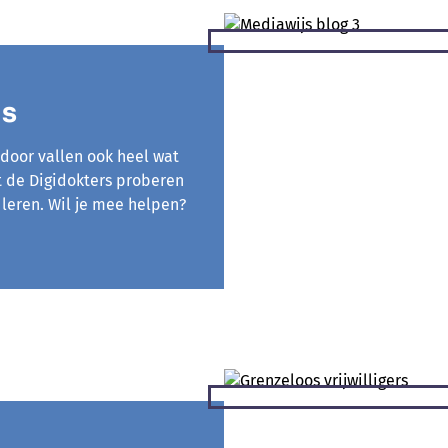
is
rdoor vallen ook heel wat
t de Digidokters proberen
leren. Wil je mee helpen?