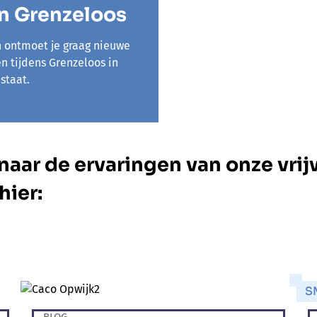
n Grenzeloos
n ontmoet je graag nieuwe
 tijdens Grenzeloos in
staat.
aar de ervaringen van onze vrijw
hier:
S