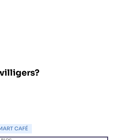
illigers?
MART CAFÉ