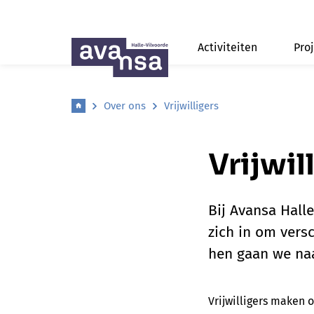
Activiteiten
Pro
Over ons
Vrijwilligers
Vrijwil
Bij Avansa Halle
zich in om vers
hen gaan we naa
Vrijwilligers maken 