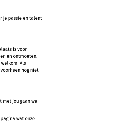
r je passie en talent
laats is voor
nnen en ontmoeten.
p welkom. Als
 voorheen nog niet
t met jou gaan we
e pagina wat onze