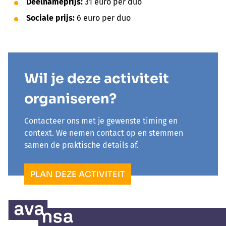
Deelnameprijs:
31 euro per duo
Sociale prijs:
6 euro per duo
Wil je deze activiteit
organiseren?
Contacteer ons met je gewenste timing en
context. We nemen contact op en stemmen
samen de praktische details af.
PLAN DEZE ACTIVITEIT