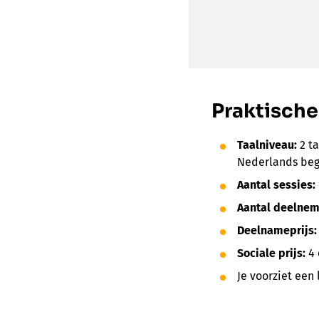
Praktische
Taalniveau:
2 t
Nederlands begr
Aantal sessies:
Aantal deelnem
Deelnameprijs
Sociale prijs:
4
Je voorziet een 