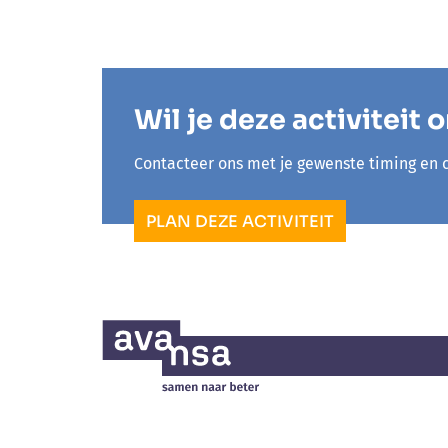
Wil je deze activiteit 
Contacteer ons met je gewenste timing en 
PLAN DEZE ACTIVITEIT