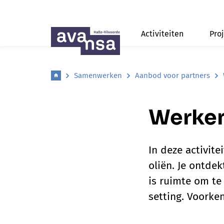
Activiteiten
Pro
Samenwerken
Aanbod voor partners
Werken
In deze activit
oliën. Je ontdek
is ruimte om te 
setting. Voorke