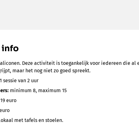
 info
aaliconen. Deze activiteit is toegankelijk voor iedereen die al
ijpt, maar het nog niet zo goed spreekt.
1 sessie van 2 uur
ers:
minimum 8, maximum 15
:
19 euro
 euro
lokaal met tafels en stoelen.