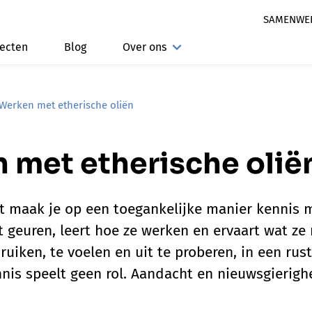
SAMENWE
jecten
Blog
Over ons
Werken met etherische oliën
 met etherische olië
eit maak je op een toegankelijke manier kennis 
t geuren, leert hoe ze werken en ervaart wat ze
ruiken, te voelen en uit te proberen, in een rust
nnis speelt geen rol. Aandacht en nieuwsgierigh