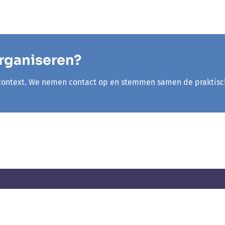
organiseren?
context. We nemen contact op en stemmen samen de praktisch