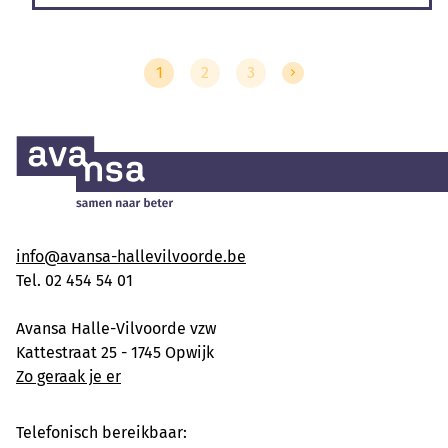
1
2
3
info@avansa-hallevilvoorde.be
Tel. 02 454 54 01
Avansa Halle-Vilvoorde vzw
Kattestraat 25 - 1745 Opwijk
Zo geraak je er
Telefonisch bereikbaar: