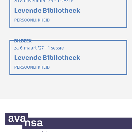
zo 8 november '26 - 1 sessie
Levende Bibliotheek
PERSOONLIJKHEID
DILBEEK
za 6 maart '27 - 1 sessie
Levende Bibliotheek
PERSOONLIJKHEID