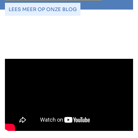
LEES MEER OP ONZE BLOG