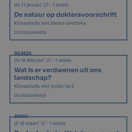
do 21 januari '27 - 1 sessie
De natuur op doktersvoorschrift
Klimaatsofa met Benno Geertsma
DUURZAAMHEID
DILBEEK
do 18 februari '27 - 1 sessie
Wat is er verdwenen uit ons
landschap?
Klimaatsofa met Guido Tack
DUURZAAMHEID
ZEMST
di 16 maart '27 - 1 sessie