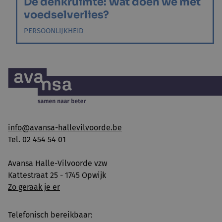
De denkruimte: Wat doen we met
voedselverlies?
PERSOONLIJKHEID
info@avansa-hallevilvoorde.be
Tel. 02 454 54 01
Avansa Halle-Vilvoorde vzw
Kattestraat 25 - 1745 Opwijk
Zo geraak je er
Telefonisch bereikbaar: