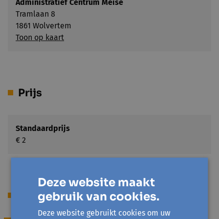
Administratief Centrum Meise
Tramlaan 8
1861 Wolvertem
Toon op kaart
Prijs
Standaardprijs
€ 2
Deze website maakt
Begeleiding
gebruik van cookies.
Deze website gebruikt cookies om uw