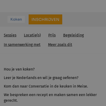
Koken
INSCHRIJVEN
Sessies
Locatie(s)
Prijs
Begeleiding
In samenwerking met
Meer zoals dit
Hou je van koken?
Leer je Nederlands en wil je graag oefenen?
Kom dan naar Conversatie in de keuken in Meise.
We bespreken een recept en maken samen een lekker
gerecht.