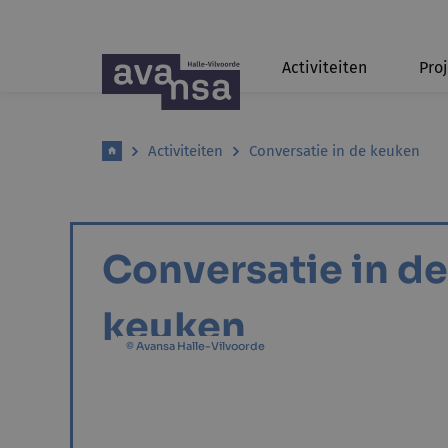
Activiteiten
Pro
Activiteiten
Conversatie in de keuken
Conversatie in de
keuken
© Avansa Halle-Vilvoorde