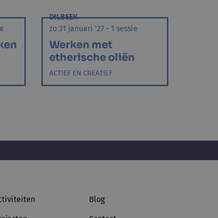
DILBEEK
ie
zo 31 januari '27 - 1 sessie
ken
Werken met
etherische oliën
ACTIEF EN CREATIEF
ctiviteiten
Blog