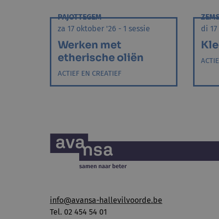
PAJOTTEGEM
ZEM
za 17 oktober '26 - 1 sessie
di 17
Werken met
Kle
etherische oliën
ACTIE
ACTIEF EN CREATIEF
info@avansa-hallevilvoorde.be
Tel. 02 454 54 01