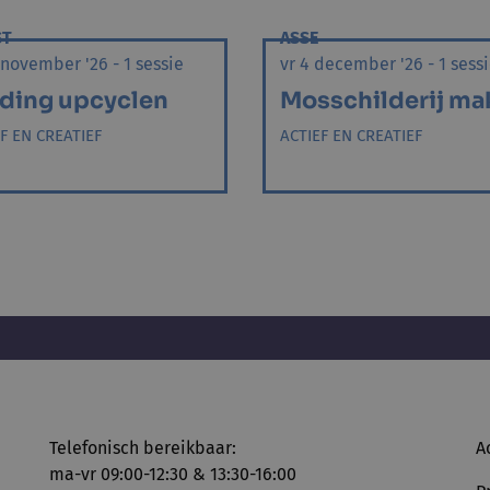
ST
ASSE
 november '26 - 1 sessie
vr 4 december '26 - 1 sess
ding upcyclen
Mosschilderij ma
F EN CREATIEF
ACTIEF EN CREATIEF
Telefonisch bereikbaar:
A
ma-vr 09:00-12:30 & 13:30-16:00