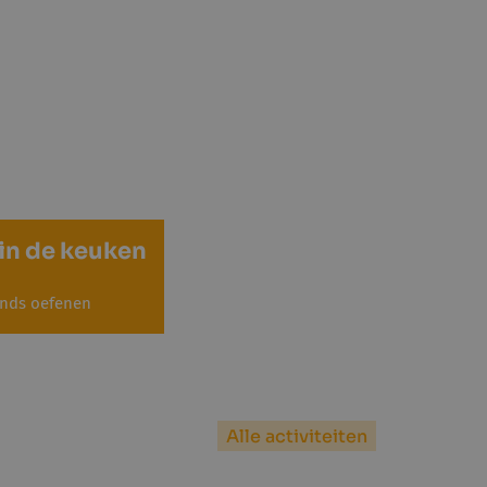
in de keuken
nds oefenen
Alle activiteiten