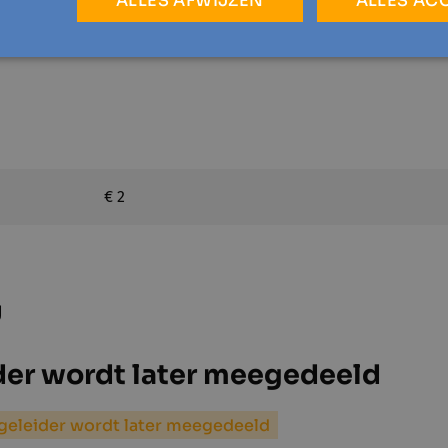
ALLES AFWIJZEN
ALLES AC
€ 2
g
der wordt later meegedeeld
geleider wordt later meegedeeld