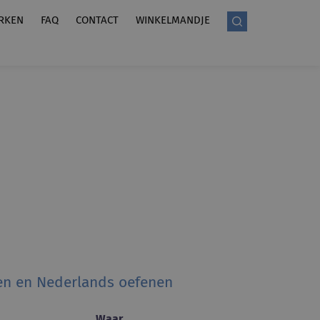
RKEN
FAQ
CONTACT
WINKELMANDJE
n en Nederlands oefenen
Waar