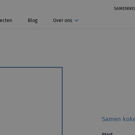
SAMENWE
jecten
Blog
Over ons
Samen koke
Start