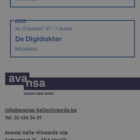
ASSE
za 23 januari '27 - 1 sessie
De Digidokter
MEDIAWIJS
info@avansa-hallevilvoorde.be
Tel. 02 454 54 01
Avansa Halle-Vilvoorde vzw