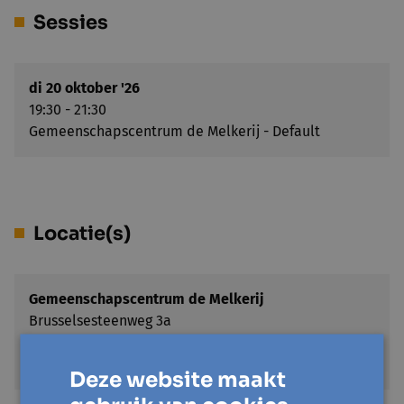
Sessies
di 20 oktober '26
19:30 - 21:30
Gemeenschapscentrum de Melkerij - Default
Locatie(s)
Gemeenschapscentrum de Melkerij
Brusselsesteenweg 3a
1980 Zemst
Toon op kaart
Deze website maakt