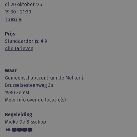
di 20 oktober '26
19:30 - 21:30
1 sessie
Prijs
Standaardprijs
: € 9
Alle tarieven
Waar
Gemeenschapscentrum de Melkerij
Brusselsesteenweg 3a
1980 Zemst
Meer info over de locatie(s)
Begeleiding
Mieke De Bisschop