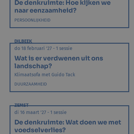
De denkruimte: Hoe kijken we
naar eenzaamheid?
PERSOONLIJKHEID
DILBEEK
do 18 februari '27 - 1 sessie
Wat is er verdwenen uit ons
landschap?
Klimaatsofa met Guido Tack
DUURZAAMHEID
ZEMST
di 16 maart '27 - 1 sessie
De denkruimte: Wat doen we met
voedselverlies?