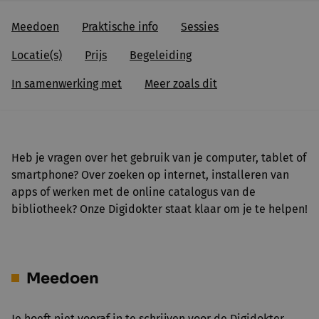
Meedoen
Praktische info
Sessies
Locatie(s)
Prijs
Begeleiding
In samenwerking met
Meer zoals dit
Heb je vragen over het gebruik van je computer, tablet of
smartphone? Over zoeken op internet, installeren van
apps of werken met de online catalogus van de
bibliotheek? Onze Digidokter staat klaar om je te helpen!
Meedoen
Je hoeft niet vooraf in te schrijven voor de Digidokter.