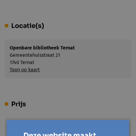
Locatie(s)
Openbare bibliotheek Ternat
Gemeentehuisstraat 21
1740 Ternat
Toon op kaart
Prijs
Gratis
€ 0
Deze website maakt