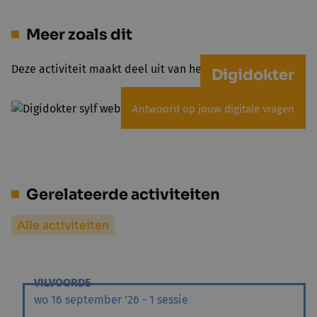
Meer zoals dit
Deze activiteit maakt deel uit van het project Digidokter
Digidokter
Antwoord op jouw digitale vragen
Gerelateerde activiteiten
Alle activiteiten
VILVOORDE
wo 16 september '26 - 1 sessie