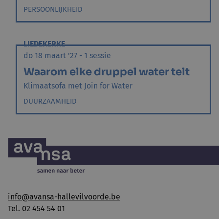
PERSOONLIJKHEID
LIEDEKERKE
do 18 maart '27 - 1 sessie
Waarom elke druppel water telt
Klimaatsofa met Join for Water
DUURZAAMHEID
info@avansa-hallevilvoorde.be
Tel. 02 454 54 01