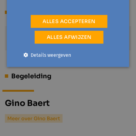
Prijs
ALLES ACCEPTEREN
Gratis
ALLES AFWIJZEN
€ 0
Details weergeven
Begeleiding
Gino Baert
Meer over Gino Baert