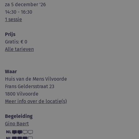
za 5 december '26
14:30 - 16:30
1 sessie
Prijs
Gratis
: € 0
Alle tarieven
Waar
Huis van de Mens Vilvoorde
Frans Geldersstraat 23
1800 Vilvoorde
Meer info over de locatie(s)
Begeleiding
Gino Baert