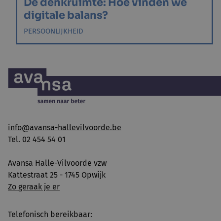
De denkruimte: Hoe vinden we
digitale balans?
PERSOONLIJKHEID
info@avansa-hallevilvoorde.be
Tel. 02 454 54 01
Avansa Halle-Vilvoorde vzw
Kattestraat 25 - 1745 Opwijk
Zo geraak je er
Telefonisch bereikbaar: