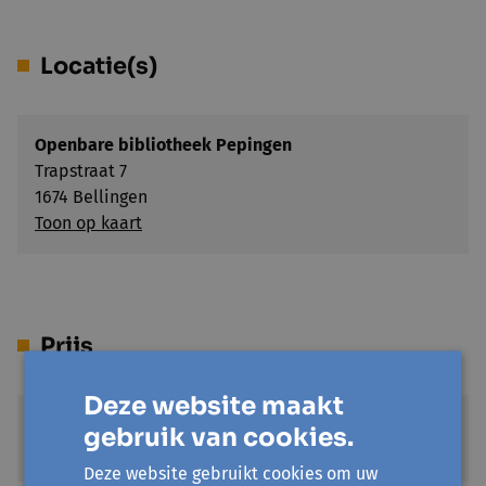
Locatie(s)
Openbare bibliotheek Pepingen
Trapstraat 7
1674 Bellingen
Toon op kaart
Prijs
Deze website maakt
Standaardprijs
gebruik van cookies.
€ 13
Deze website gebruikt cookies om uw