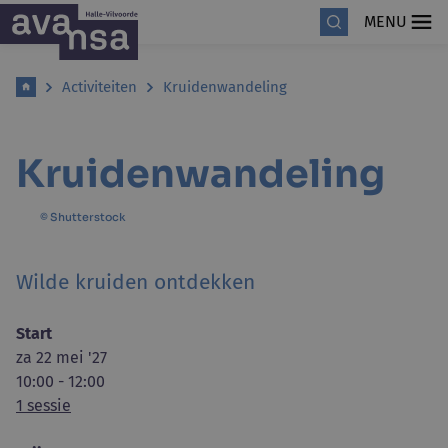
MENU
Activiteiten
Kruidenwandeling
Kruidenwandeling
© Shutterstock
Wilde kruiden ontdekken
Start
za 22 mei '27
10:00 - 12:00
1 sessie