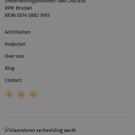
Ondernemingsnummer: 0861.240.630
RPR: Brussel
BE98 0014 0882 7693
Activiteiten
Projecten
Over ons
Blog
Contact