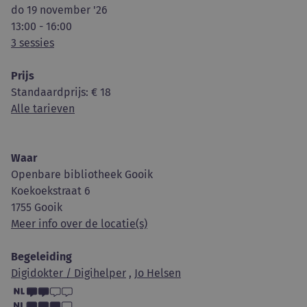
do 19 november '26
13:00 - 16:00
3 sessies
Prijs
Standaardprijs
: € 18
Alle tarieven
Waar
Openbare bibliotheek Gooik
Koekoekstraat 6
1755 Gooik
Meer info over de locatie(s)
Begeleiding
Digidokter / Digihelper
,
Jo Helsen