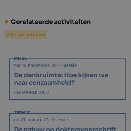
Gerelateerde activiteiten
Alle activiteiten
MEISE
ma 16 november '26 - 1 sessie
De denkruimte: Hoe kijken we
naar eenzaamheid?
PERSOONLIJKHEID
TERNAT
do 21 januari '27 - 1 sessie
De natuur op doktersvoorschrift