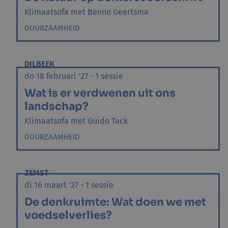
Klimaatsofa met Benno Geertsma
DUURZAAMHEID
DILBEEK
do 18 februari '27 - 1 sessie
Wat is er verdwenen uit ons
landschap?
Klimaatsofa met Guido Tack
DUURZAAMHEID
ZEMST
di 16 maart '27 - 1 sessie
De denkruimte: Wat doen we met
voedselverlies?