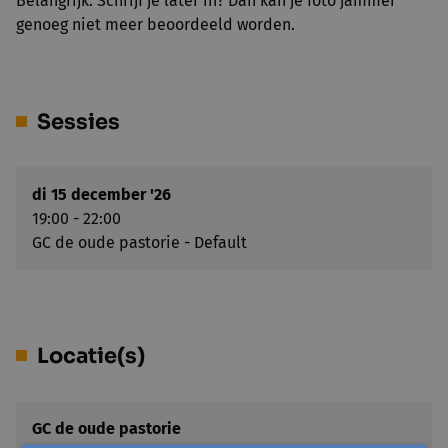
Belangrijk: Schrijf je later in? Dan kan je foto jammer
genoeg niet meer beoordeeld worden.
Sessies
di 15 december '26
19:00 - 22:00
GC de oude pastorie - Default
Locatie(s)
GC de oude pastorie