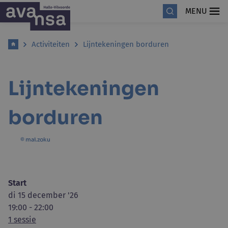
MENU
Activiteiten
Lijntekeningen borduren
Lijntekeningen
borduren
© mai.zoku
Start
di 15 december '26
19:00 - 22:00
1 sessie