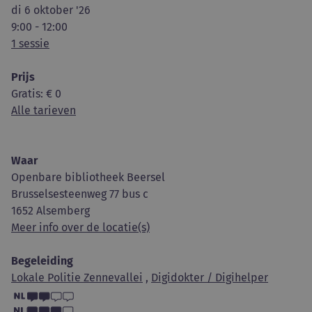
di 6 oktober '26
9:00 - 12:00
1 sessie
Prijs
Gratis
: € 0
Alle tarieven
Waar
Openbare bibliotheek Beersel
Brusselsesteenweg 77 bus c
1652 Alsemberg
Meer info over de locatie(s)
Begeleiding
Lokale Politie Zennevallei
,
Digidokter / Digihelper