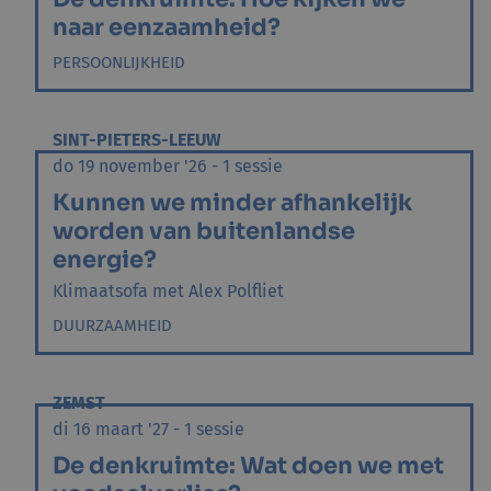
naar eenzaamheid?
PERSOONLIJKHEID
SINT-PIETERS-LEEUW
do 19 november '26 - 1 sessie
Kunnen we minder afhankelijk
worden van buitenlandse
energie?
Klimaatsofa met Alex Polfliet
DUURZAAMHEID
ZEMST
di 16 maart '27 - 1 sessie
De denkruimte: Wat doen we met