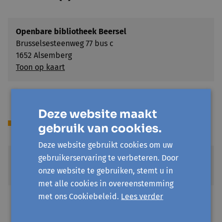
Openbare bibliotheek Beersel
Brusselsesteenweg 77 bus c
1652 Alsemberg
Toon op kaart
Deze website maakt
Prijs
gebruik van cookies.
Deze website gebruikt cookies om uw
gebruikerservaring te verbeteren. Door
Gratis
onze website te gebruiken, stemt u in
€ 0
met alle cookies in overeenstemming
met ons Cookiebeleid.
Lees verder