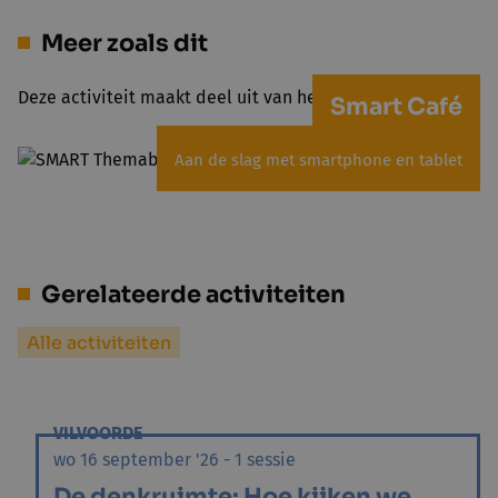
Meer zoals dit
Deze activiteit maakt deel uit van het project Smart Café
Smart Café
Aan de slag met smartphone en tablet
Gerelateerde activiteiten
Alle activiteiten
VILVOORDE
wo 16 september '26 - 1 sessie
De denkruimte: Hoe kijken we