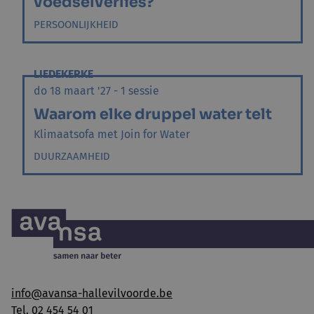
voedselverlies?
PERSOONLIJKHEID
LIEDEKERKE
do 18 maart '27 - 1 sessie
Waarom elke druppel water telt
Klimaatsofa met Join for Water
DUURZAAMHEID
info@avansa-hallevilvoorde.be
Tel. 02 454 54 01