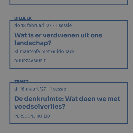
DILBEEK
do 18 februari '27 - 1 sessie
Wat is er verdwenen uit ons
landschap?
Klimaatsofa met Guido Tack
DUURZAAMHEID
ZEMST
di 16 maart '27 - 1 sessie
De denkruimte: Wat doen we met
voedselverlies?
PERSOONLIJKHEID