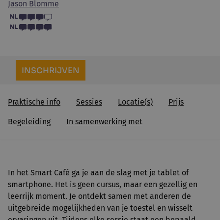
Jason Blomme
INSCHRIJVEN
Praktische info
Sessies
Locatie(s)
Prijs
Begeleiding
In samenwerking met
In het Smart Café ga je aan de slag met je tablet of
smartphone. Het is geen cursus, maar een gezellig en
leerrijk moment. Je ontdekt samen met anderen de
uitgebreide mogelijkheden van je toestel en wisselt
ervaringen uit. Tijdens elke sessie staat een bepaald