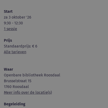
Start
za 3 oktober '26
9:30 - 12:30
1 sessie
Prijs
Standaardprijs
: € 6
Alle tarieven
Waar
Openbare bibliotheek Roosdaal
Brusselstraat 15
1760 Roosdaal
Meer info over de locatie(s)
Begeleiding