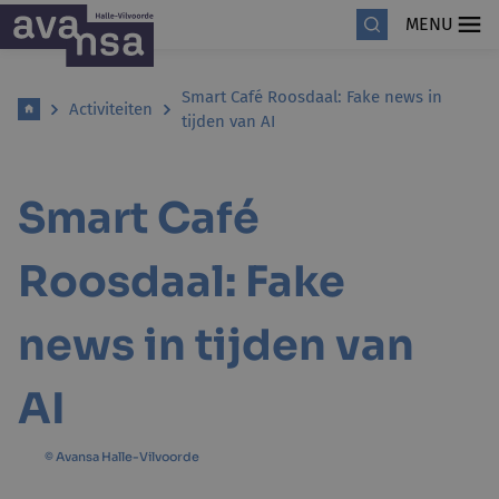
MENU
Smart Café Roosdaal: Fake news in
Activiteiten
tijden van AI
Smart Café
Roosdaal: Fake
news in tijden van
AI
© Avansa Halle-Vilvoorde