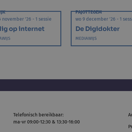
JK
PAJOTTEGEM
 november '26 - 1 sessie
wo 9 december '26 - 1 sess
lig op internet
De Digidokter
AWIJS
MEDIAWIJS
Telefonisch bereikbaar:
A
ma-vr 09:00-12:30 & 13:30-16:00
P