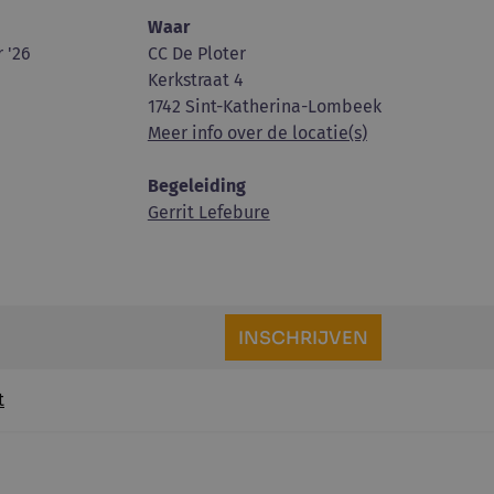
Waar
 '26
CC De Ploter
Kerkstraat 4
1742 Sint-Katherina-Lombeek
Meer info over de locatie(s)
Begeleiding
Gerrit Lefebure
INSCHRIJVEN
t