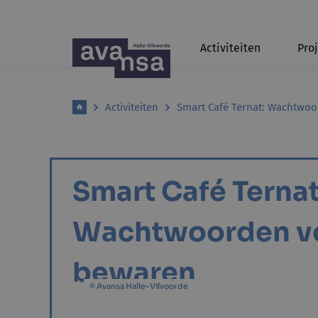
Activiteiten
Pro
Activiteiten
Smart Café Ternat: Wachtwoo
Smart Café Ternat
Wachtwoorden ve
bewaren
© Avansa Halle-Vilvoorde