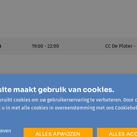
6
19:00 - 22:00
CC De Ploter -
ite maakt gebruik van cookies.
ruikt cookies om uw gebruikerservaring te verbeteren. Door 
t u in met alle cookies in overeenstemming met ons Cookiebel
na-Lombeek
geven
ALLES AFWIJZEN
ALLES AC