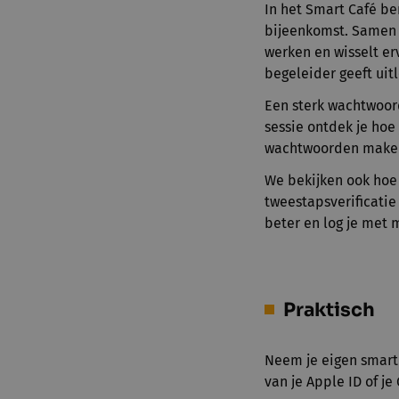
In het Smart Café be
bijeenkomst. Samen m
werken en wisselt er
begeleider geeft uit
Een sterk wachtwoord
sessie ontdek je hoe 
wachtwoorden maken
We bekijken ook ho
tweestapsverificatie
beter en log je met 
Praktisch
Neem je eigen smart
van je Apple ID of j