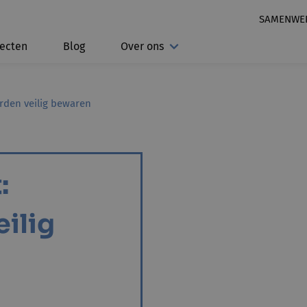
SAMENWE
jecten
Blog
Over ons
rden veilig bewaren
:
ilig