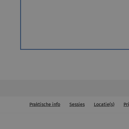
Praktische info
Sessies
Locatie(s)
Pri