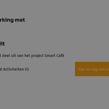
rking met
it
t deel uit van het project Smart Café
Aan de slag met s