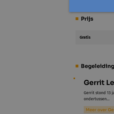
Prijs
Gratis
Begeleidin
Gerrit L
Gerrit stond 13 
ondertussen…
Meer over Ge