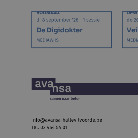
ROOSDAAL
OPWI
di 8 september '26 - 1 sessie
do 26
De Digidokter
Vei
MEDIAWIJS
MEDI
info@avansa-hallevilvoorde.be
Tel. 02 454 54 01