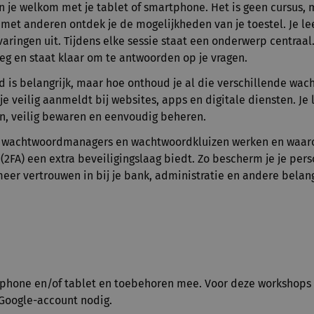
n je welkom met je tablet of smartphone. Het is geen cursus, 
et anderen ontdek je de mogelijkheden van je toestel. Je le
varingen uit. Tijdens elke sessie staat een onderwerp centraal
leg en staat klaar om te antwoorden op je vragen.
 is belangrijk, maar hoe onthoud je al die verschillende wa
je veilig aanmeldt bij websites, apps en digitale diensten. Je 
, veilig bewaren en eenvoudig beheren.
e wachtwoordmanagers en wachtwoordkluizen werken en waa
 (2FA) een extra beveiligingslaag biedt. Zo bescherm je je per
meer vertrouwen in bij je bank, administratie en andere belan
phone en/of tablet en toebehoren mee. Voor deze workshops 
e Google-account nodig.