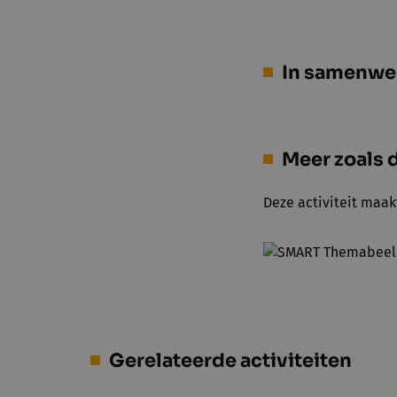
In samenwe
Meer zoals d
Deze activiteit maak
Gerelateerde activiteiten