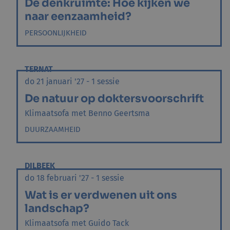
De denkruimte: Hoe kijken we
naar eenzaamheid?
PERSOONLIJKHEID
TERNAT
do 21 januari '27 - 1 sessie
De natuur op doktersvoorschrift
Klimaatsofa met Benno Geertsma
DUURZAAMHEID
DILBEEK
do 18 februari '27 - 1 sessie
Wat is er verdwenen uit ons
landschap?
Klimaatsofa met Guido Tack