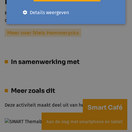
Niels Hemmeryckx
Details weergeven
Niels Hemmeryckx is gepassioneerd door fotografie en
digitale media. Naast zijn werk als…
Meer over Niels Hemmeryckx
In samenwerking met
Meer zoals dit
Deze activiteit maakt deel uit van het project Smart Café
Smart Café
Aan de slag met smartphone en tablet