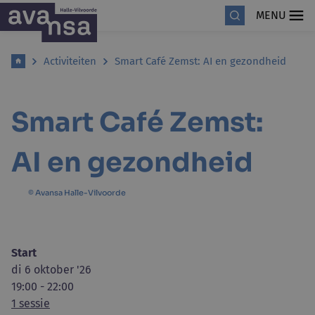
MENU
Activiteiten
Smart Café Zemst: AI en gezondheid
Smart Café Zemst:
AI en gezondheid
© Avansa Halle-Vilvoorde
Start
di 6 oktober '26
19:00 - 22:00
1 sessie