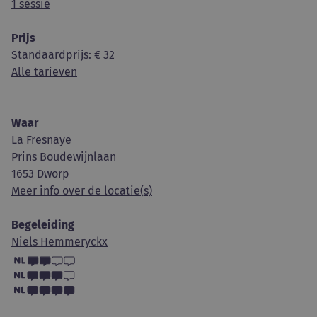
1 sessie
Prijs
Standaardprijs
: € 32
Alle tarieven
Waar
La Fresnaye
Prins Boudewijnlaan
1653 Dworp
Meer info over de locatie(s)
Begeleiding
Niels Hemmeryckx