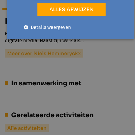
ALLES AFWIJZEN
Niels Hemmeryckx
Details weergeven
Niels Hemmeryckx is gepassioneerd door fotografie en
digitale media. Naast zijn werk als…
Meer over Niels Hemmeryckx
In samenwerking met
Gerelateerde activiteiten
Alle activiteiten