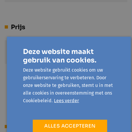
Prijs
Standaardprijs
Deze website maakt
€ 32
gebruik van cookies.
Deze website gebruikt cookies om uw
Kom!Pas Halle
gebruikerservaring te verbeteren. Door
€ 6
onze website te gebruiken, stemt u in met
Gelieve Kom!Pas nummer in te vullen in het veld
alle cookies in overeenstemming met ons
Opmerkingen
Cookiebeleid.
Lees verder
ALLES ACCEPTEREN
Begeleiding