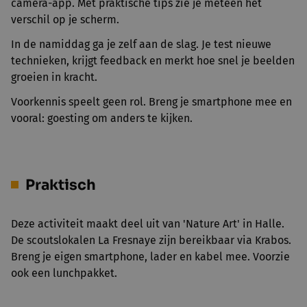
camera-app. Met praktische tips zie je meteen het
verschil op je scherm.
In de namiddag ga je zelf aan de slag. Je test nieuwe
technieken, krijgt feedback en merkt hoe snel je beelden
groeien in kracht.
Voorkennis speelt geen rol. Breng je smartphone mee en
vooral: goesting om anders te kijken.
Praktisch
Deze activiteit maakt deel uit van 'Nature Art' in Halle.
De scoutslokalen La Fresnaye zijn bereikbaar via Krabos.
Breng je eigen smartphone, lader en kabel mee. Voorzie
ook een lunchpakket.