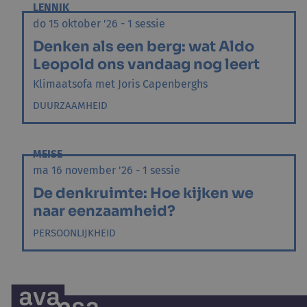
LENNIK
do 15 oktober '26 - 1 sessie
Denken als een berg: wat Aldo
Leopold ons vandaag nog leert
Klimaatsofa met Joris Capenberghs
DUURZAAMHEID
MEISE
ma 16 november '26 - 1 sessie
De denkruimte: Hoe kijken we
naar eenzaamheid?
PERSOONLIJKHEID