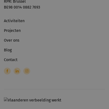
RPR: Brussel
BE98 0014 0882 7693
Activiteiten
Projecten
Over ons
Blog
Contact