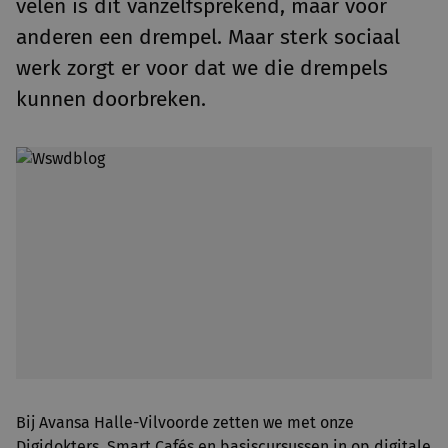
velen is dit vanzelfsprekend, maar voor
anderen een drempel. Maar sterk sociaal
werk zorgt er voor dat we die drempels
kunnen doorbreken.
Bij Avansa Halle-Vilvoorde zetten we met onze
Digidokters, Smart Cafés en basiscursussen in op digitale