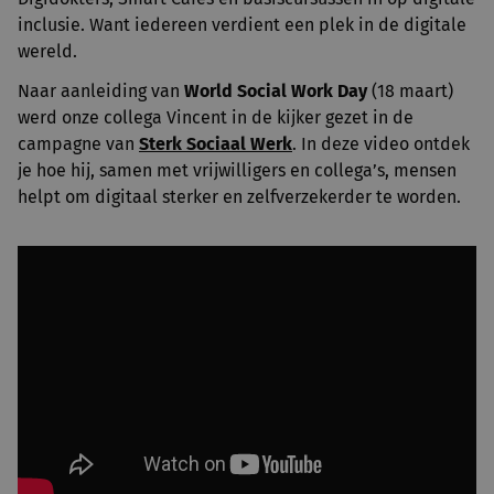
inclusie. Want iedereen verdient een plek in de digitale
wereld.
Naar aanleiding van
World Social Work Day
(18 maart)
werd onze collega Vincent in de kijker gezet in de
campagne van
Sterk Sociaal Werk
. In deze video ontdek
je hoe hij, samen met vrijwilligers en collega’s, mensen
helpt om digitaal sterker en zelfverzekerder te worden.