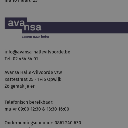
ma 10 maart '25
info@avansa-hallevilvoorde.be
Tel. 02 454 54 01
Avansa Halle-Vilvoorde vzw
Kattestraat 25 - 1745 Opwijk
Zo geraak je er
Telefonisch bereikbaar:
ma-vr 09:00-12:30 & 13:30-16:00
Ondernemingsnummer: 0861.240.630