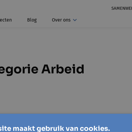
SAMENWE
jecten
Blog
Over ons
tegorie Arbeid
ite maakt gebruik van cookies.