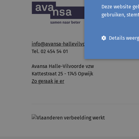
Deze website geb
gebruiken, stem
Details weer
info@avansa-hallevilvoorde.be
Tel. 02 454 54 01
Avansa Halle-Vilvoorde vzw
Kattestraat 25 - 1745 Opwijk
Zo geraak je er