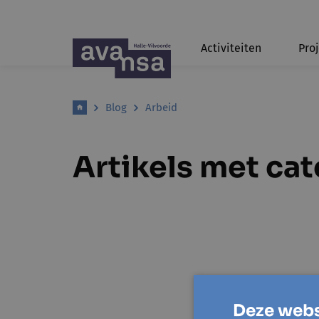
Activiteiten
Pro
Blog
Arbeid
Artikels met ca
Deze webs