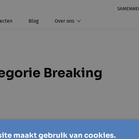
SAMENWE
jecten
Blog
Over ons
tegorie Breaking
ite maakt gebruik van cookies.