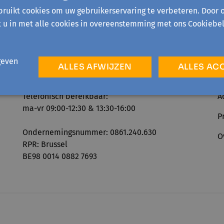
ruikt cookies om uw gebruikerservaring te verbeteren. Door 
t u in met alle cookies in overeenstemming met ons Cookiebel
geven
ALLES AFWIJZEN
ALLES AC
Telefonisch bereikbaar:
A
ma-vr 09:00-12:30 & 13:30-16:00
P
Ondernemingsnummer: 0861.240.630
O
RPR: Brussel
BE98 0014 0882 7693