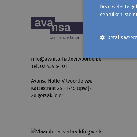
Deze website geb
gebruiken, stem
Details weer
info@avansa-hallevilvoorde.be
Tel. 02 454 54 01
Avansa Halle-Vilvoorde vzw
Kattestraat 25 - 1745 Opwijk
Zo geraak je er