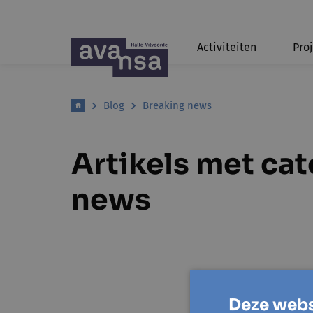
Activiteiten
Pro
Blog
Breaking news
Artikels met ca
news
Deze webs