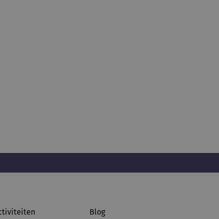
ctiviteiten
Blog