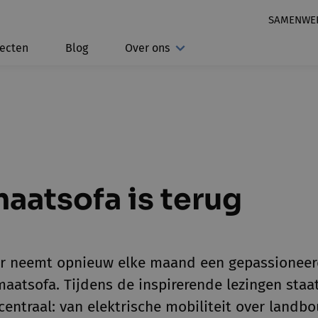
SAMENWE
jecten
Blog
Over ons
aatsofa is terug
r neemt opnieuw elke maand een gepassioneer
imaatsofa. Tijdens de inspirerende lezingen st
centraal: van elektrische mobiliteit over landbo