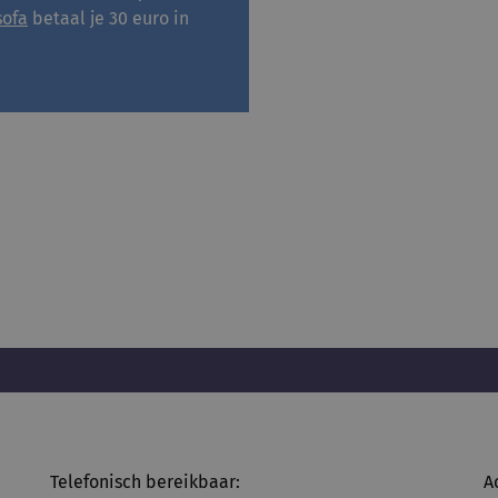
sofa
betaal je 30 euro in
Telefonisch bereikbaar:
A