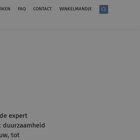
RKEN
FAQ
CONTACT
WINKELMANDJE
de expert
aat duurzaamheid
uw, tot