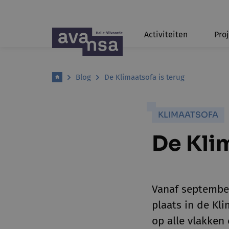
Activiteiten
Pro
Blog
De Klimaatsofa is terug
KLIMAATSOFA
De Klim
Vanaf septembe
plaats in de Kl
op alle vlakken 