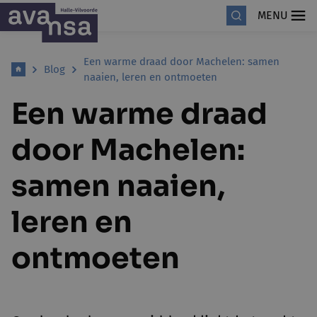
MENU
Een warme draad door Machelen: samen
Blog
naaien, leren en ontmoeten
Een warme draad
door Machelen:
samen naaien,
leren en
ontmoeten