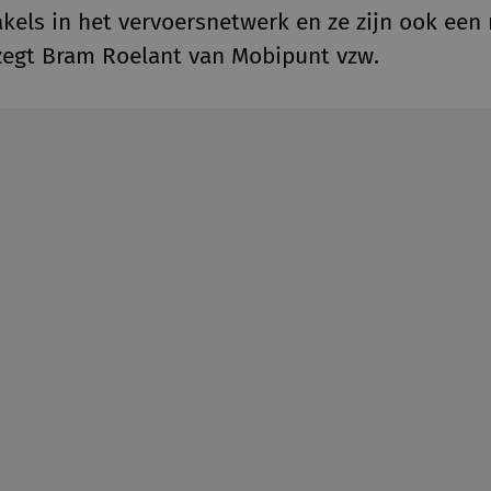
akels in het vervoersnetwerk en ze zijn ook ee
 zegt Bram Roelant van Mobipunt vzw.