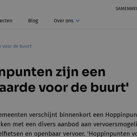
SAMENWE
jecten
Blog
Over ons
 voor de buurt'
npunten zijn een
arde voor de buurt'
gemeenten verschijnt binnenkort een Hoppinpunt
kken met een divers aanbod aan vervoersmogeli
elfietsen en openbaar vervoer. 'Hoppinpunten 