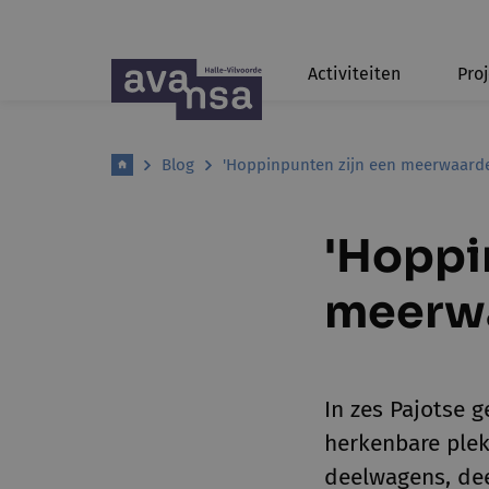
Activiteiten
Pro
Blog
'Hoppinpunten zijn een meerwaarde
'Hoppi
meerwa
In zes Pajotse 
herkenbare ple
deelwagens, de