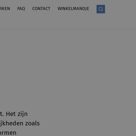
RKEN
FAQ
CONTACT
WINKELMANDJE
. Het zijn
jkheden zoals
vormen