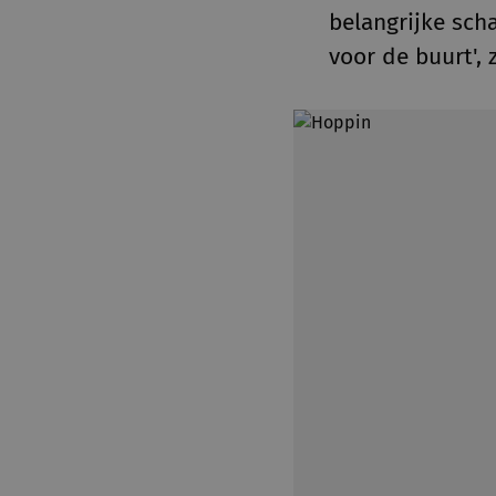
belangrijke sch
voor de buurt',