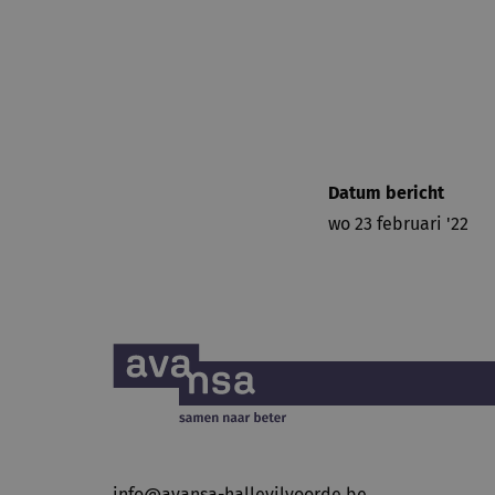
Datum bericht
wo 23 februari '22
info@avansa-hallevilvoorde.be