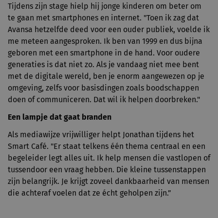
Tijdens zijn stage hielp hij jonge kinderen om beter om
te gaan met smartphones en internet. "Toen ik zag dat
Avansa hetzelfde deed voor een ouder publiek, voelde ik
me meteen aangesproken. Ik ben van 1999 en dus bijna
geboren met een smartphone in de hand. Voor oudere
generaties is dat niet zo. Als je vandaag niet mee bent
met de digitale wereld, ben je enorm aangewezen op je
omgeving, zelfs voor basisdingen zoals boodschappen
doen of communiceren. Dat wil ik helpen doorbreken."
Een lampje dat gaat branden
Als mediawijze vrijwilliger helpt Jonathan tijdens het
Smart Café. "Er staat telkens één thema centraal en een
begeleider legt alles uit. Ik help mensen die vastlopen of
tussendoor een vraag hebben. Die kleine tussenstappen
zijn belangrijk. Je krijgt zoveel dankbaarheid van mensen
die achteraf voelen dat ze écht geholpen zijn.”