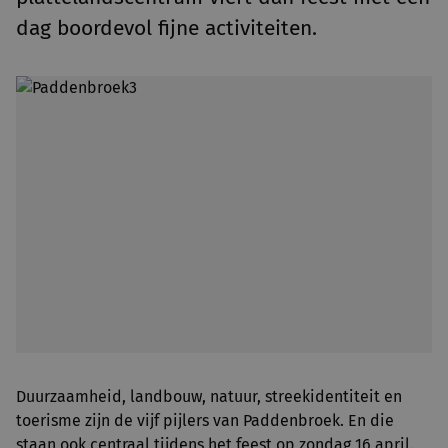
dag boordevol fijne activiteiten.
Duurzaamheid, landbouw, natuur, streekidentiteit en
toerisme zijn de vijf pijlers van Paddenbroek. En die
staan ook centraal tijdens het feest op zondag 16 april.