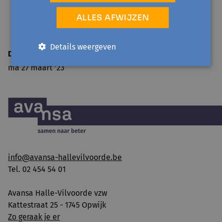
ALLES AFWIJZEN
Details weergeven
Datum bericht
ma 27 maart '23
info@avansa-hallevilvoorde.be
Tel. 02 454 54 01
Avansa Halle-Vilvoorde vzw
Kattestraat 25 - 1745 Opwijk
Zo geraak je er