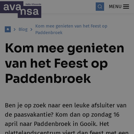
MENU
Kom mee genieten van het Feest op
Blog
Paddenbroek
Kom mee genieten
van het Feest op
Paddenbroek
Ben je op zoek naar een leuke afsluiter van
de paasvakantie? Kom dan op zondag 16
april naar Paddenbroek in Gooik. Het
plattelandscentrum viert dan feest met een