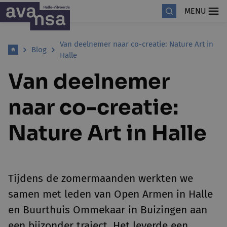
MENU
Van deelnemer naar co-creatie: Nature Art in
Blog
Halle
Van deelnemer
naar co-creatie:
Nature Art in Halle
Tijdens de zomermaanden werkten we
samen met leden van Open Armen in Halle
en Buurthuis Ommekaar in Buizingen aan
een bijzonder traject. Het leverde een