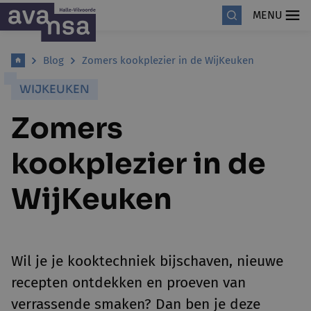
MENU
Blog
Zomers kookplezier in de WijKeuken
WIJKEUKEN
Zomers
kookplezier in de
WijKeuken
Wil je je kooktechniek bijschaven, nieuwe
recepten ontdekken en proeven van
verrassende smaken? Dan ben je deze