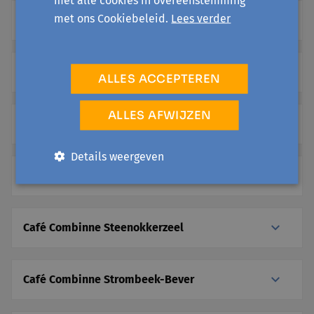
met ons Cookiebeleid.
Lees verder
Café Combinne ONLINE
Café Combinne Opwijk
ALLES ACCEPTEREN
ALLES AFWIJZEN
Café Combinne Sint-Pieters-Leeuw
Details weergeven
Café Combinne Sint-Genesius-Rode
Café Combinne Steenokkerzeel
Café Combinne Strombeek-Bever