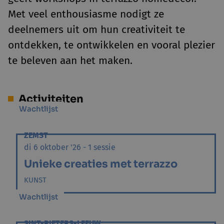
Met veel enthousiasme nodigt ze
deelnemers uit om hun creativiteit te
ontdekken, te ontwikkelen en vooral plezier
te beleven aan het maken.
Activiteiten
Wachtlijst
ZEMST
di 6 oktober '26 - 1 sessie
Unieke creaties met terrazzo
KUNST
Wachtlijst
SINT-PIETERS-LEEUW