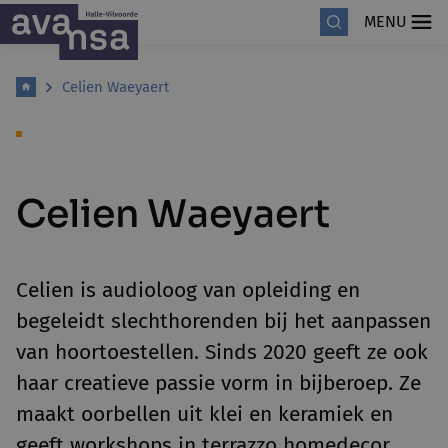
MENU
Celien Waeyaert
Celien Waeyaert
Celien is audioloog van opleiding en
begeleidt slechthorenden bij het aanpassen
van hoortoestellen. Sinds 2020 geeft ze ook
haar creatieve passie vorm in bijberoep. Ze
maakt oorbellen uit klei en keramiek en
geeft workshops in terrazzo homedecor.