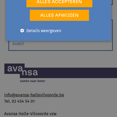
ALLES ACCEPTEREN
ALLES AFWIJZEN
BEERSEL
di 23 februari '27 - 1 sessie
Details weergeven
Unieke creaties met terrazzo
KUNST
info@avansa-hallevilvoorde.be
Tel. 02 454 54 01
Avansa Halle-Vilvoorde vzw