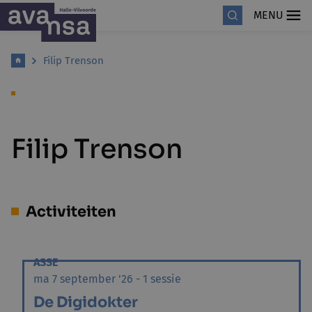
MENU
Filip Trenson
Filip Trenson
Activiteiten
ASSE
ma 7 september '26 - 1 sessie
De Digidokter