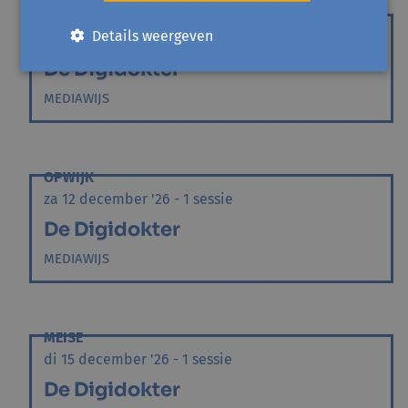
ASSE
Details weergeven
ma 7 december '26 - 1 sessie
De Digidokter
MEDIAWIJS
OPWIJK
za 12 december '26 - 1 sessie
De Digidokter
MEDIAWIJS
MEISE
di 15 december '26 - 1 sessie
De Digidokter