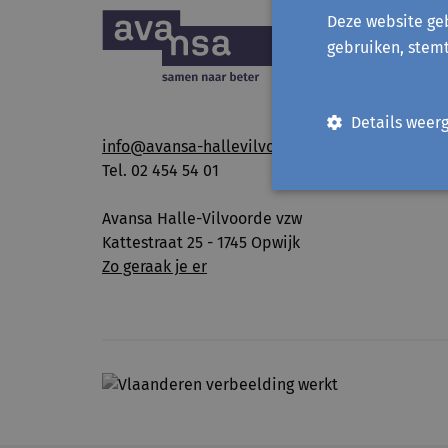
Deze website geb
gebruiken, stem
Details weer
info@avansa-hallevilvoorde.be
Tel. 02 454 54 01
Avansa Halle-Vilvoorde vzw
Kattestraat 25 - 1745 Opwijk
Zo geraak je er