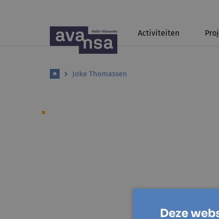
Activiteiten
Pro
Joke Thomassen
Deze webs