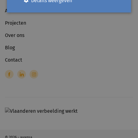
Details weergeven
Activiteiten
Projecten
Over ons
Blog
Contact
© 2026 - avansa