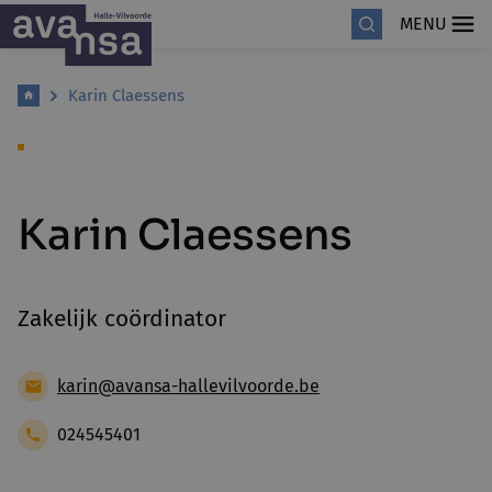
MENU
Karin Claessens
Karin Claessens
Zakelijk coördinator
karin@avansa-hallevilvoorde.be
024545401