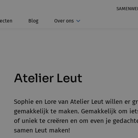
SAMENWE
jecten
Blog
Over ons
Atelier Leut
Sophie en Lore van Atelier Leut willen er 
gemakkelijk te maken. Gemakkelijk om iet
of uniek te creëren en om even je gedachte
samen Leut maken!