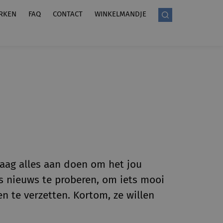
RKEN
FAQ
CONTACT
WINKELMANDJE
graag alles aan doen om het jou
s nieuws te proberen, om iets mooi
n te verzetten. Kortom, ze willen