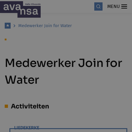
MENU
Medewerker Join for Water
Medewerker Join for
Water
Activiteiten
LIEDEKERKE