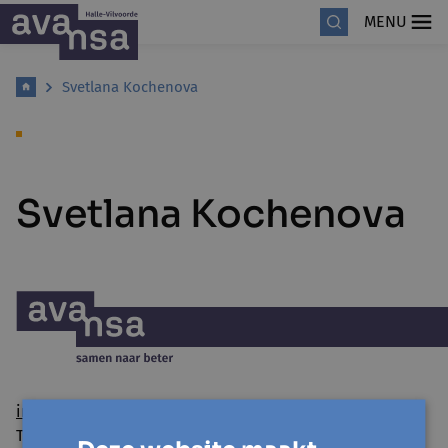
MENU
Svetlana Kochenova
Svetlana Kochenova
info@avansa-hallevilvoorde.be
Tel. 02 454 54 01