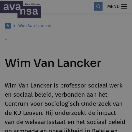
MENU
Wim Van Lancker
Wim Van Lancker
Wim Van Lancker is professor sociaal werk
en sociaal beleid, verbonden aan het
Centrum voor Sociologisch Onderzoek van
de KU Leuven. Hij onderzoekt de impact
van de welvaartsstaat en het sociaal beleid
op armoede en ongelijkheid in België en