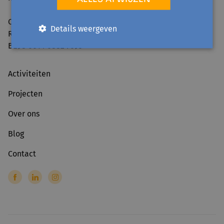
Ondernemingsnummer: 0861.240.630
Details weergeven
RPR: Brussel
BE98 0014 0882 7693
Activiteiten
Projecten
Over ons
Blog
Contact