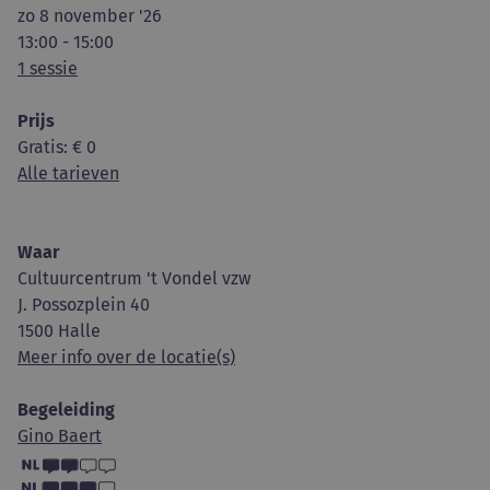
zo 8 november '26
13:00 - 15:00
1 sessie
Prijs
Gratis
: € 0
Alle tarieven
Waar
Cultuurcentrum 't Vondel vzw
J. Possozplein 40
1500 Halle
Meer info over de locatie(s)
Begeleiding
Gino Baert