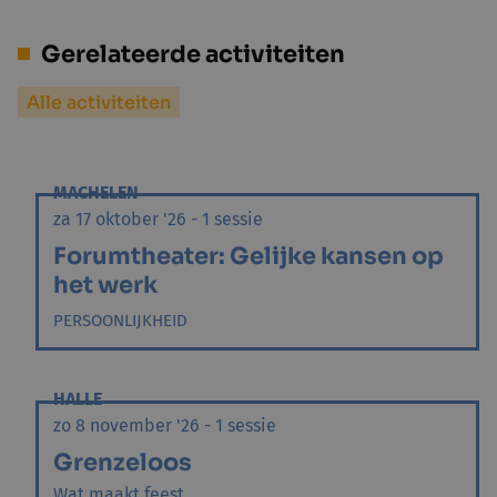
Gerelateerde activiteiten
Alle activiteiten
MACHELEN
za 17 oktober '26 - 1 sessie
Forumtheater: Gelijke kansen op
het werk
PERSOONLIJKHEID
HALLE
zo 8 november '26 - 1 sessie
Grenzeloos
Wat maakt feest