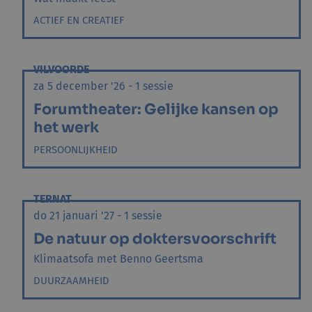
ACTIEF EN CREATIEF
VILVOORDE
za 5 december '26 - 1 sessie
Forumtheater: Gelijke kansen op
het werk
PERSOONLIJKHEID
TERNAT
do 21 januari '27 - 1 sessie
De natuur op doktersvoorschrift
Klimaatsofa met Benno Geertsma
DUURZAAMHEID