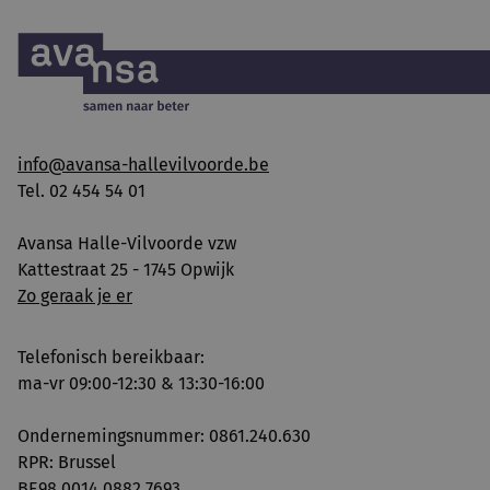
info@avansa-hallevilvoorde.be
Tel. 02 454 54 01
Avansa Halle-Vilvoorde vzw
Kattestraat 25 - 1745 Opwijk
Zo geraak je er
Telefonisch bereikbaar:
ma-vr 09:00-12:30 & 13:30-16:00
Ondernemingsnummer: 0861.240.630
RPR: Brussel
BE98 0014 0882 7693