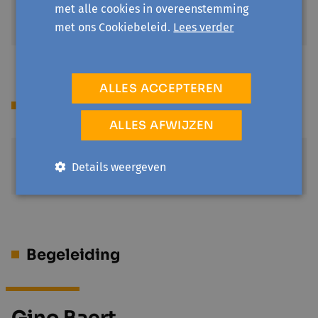
1500 Halle
met alle cookies in overeenstemming
Toon op kaart
met ons Cookiebeleid.
Lees verder
ALLES ACCEPTEREN
Prijs
ALLES AFWIJZEN
Gratis
Details weergeven
€ 0
Begeleiding