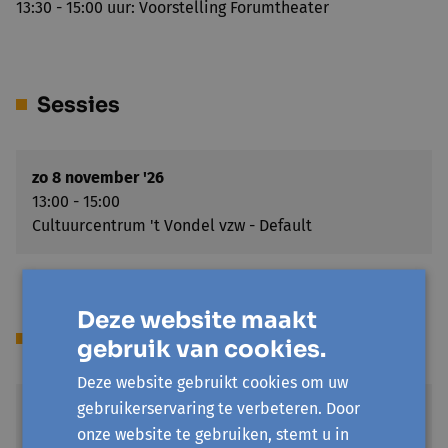
13:30 - 15:00 uur: Voorstelling Forumtheater
Sessies
zo 8 november '26
13:00 - 15:00
Cultuurcentrum 't Vondel vzw - Default
Deze website maakt
Locatie(s)
gebruik van cookies.
Deze website gebruikt cookies om uw
gebruikerservaring te verbeteren. Door
Cultuurcentrum 't Vondel vzw
onze website te gebruiken, stemt u in
J. Possozplein 40