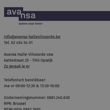
info@avansa-hallevilvoorde.be
Tel. 02 454 54 01
Avansa Halle-Vilvoorde vzw
Kattestraat 25 - 1745 Opwijk
Zo geraak je er
Telefonisch bereikbaar:
ma-vr 09:00-12:30 & 13:30-16:00
Ondernemingsnummer: 0861.240.630
RPR: Brussel
BE98 0014 0882 7693