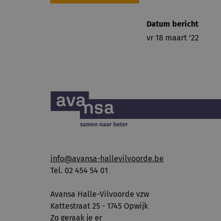
Datum bericht
vr 18 maart '22
info@avansa-hallevilvoorde.be
Tel. 02 454 54 01
Avansa Halle-Vilvoorde vzw
Kattestraat 25 - 1745 Opwijk
Zo geraak je er