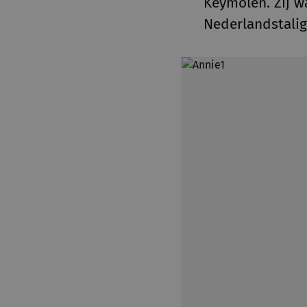
Keymolen. Zij w
Nederlandstali