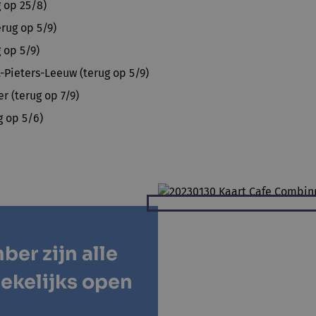
g op 25/8)
rug op 5/9)
 op 5/9)
t-Pieters-Leeuw (terug op 5/9)
 (terug op 7/9)
g op 5/6)
mber
zijn
alle
ekelijks
open