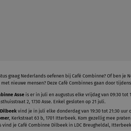
gustus graag Nederlands oefenen bij Café Combinne? Of ben je 
s met nieuwe mensen? Deze Café Combinnes gaan door tijde
mbinne Asse
is er in juli en augustus elke vrijdag van 09:30 tot 
sthuisstraat 2, 1730 Asse. Enkel gesloten op 21 juli.
Dilbeek
vind je in juli elke donderdag van 19:30 tot 21:30 uur
omer
, Kerkstraat 63 b, 1701 Itterbeek. Kom gezellig mee praten
tus vind je Café Combinne Dilbeek in LDC Breugheldal, Itterbee