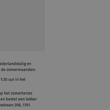
Nederlandstalig en
ns de zomermaanden:
11:30 uur in het
 op het zomerterras
 en bestel een lekker
ksebaan 208, 1701