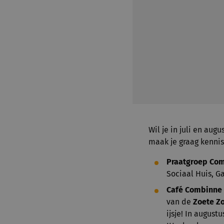
Wil je in juli en au
maak je graag kenni
Praatgroep Co
Sociaal Huis, Ga
Café Combinne 
van de
Zoete Z
ijsje! In augus