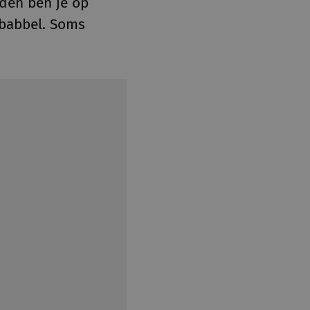
den ben je op
 babbel. Soms