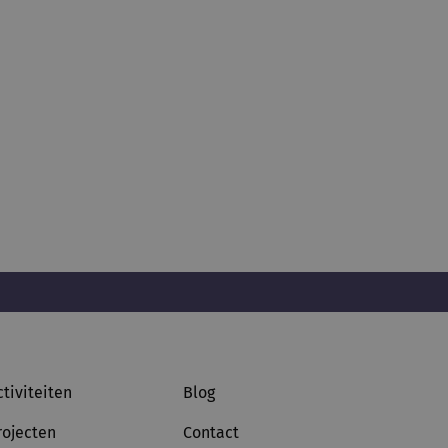
ctiviteiten
Blog
rojecten
Contact