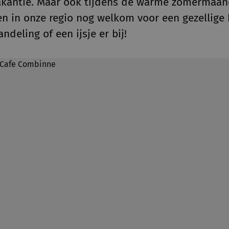
akantie. Maar ook tijdens de warme zomermaan
en in onze regio nog welkom voor een gezellige
ndeling of een ijsje er bij!