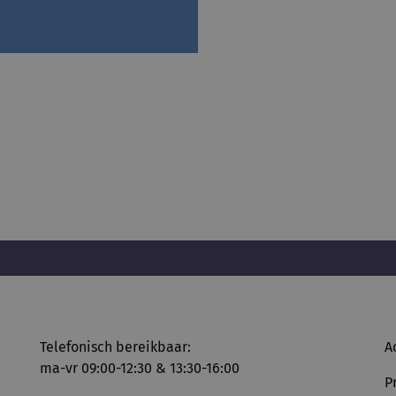
Telefonisch bereikbaar:
A
ma-vr 09:00-12:30 & 13:30-16:00
P