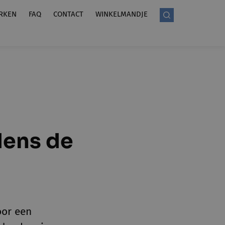
RKEN
FAQ
CONTACT
WINKELMANDJE
dens de
oor een