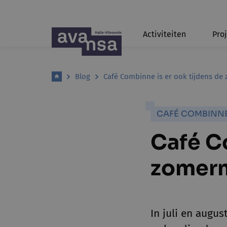
Activiteiten
Pro
Blog
Café Combinne is er ook tijdens d
CAFÉ COMBINN
Café C
zomer
In juli en augu