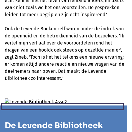
echt kennis met het leven van iemand anders, en dat is
vaak niet zoals we het ons voorstellen. De gesprekken
leiden tot meer begrip en zijn echt inspirerend.'
Ook de Levende Boeken zelf waren onder de indruk van
de openheid en de betrokkenheid van de bezoekers. 'Ik
vertel mijn verhaal over de vooroordelen rond het
dragen van een hoofddoek steeds op dezelfde manier',
zegt Zineb. 'Toch is het het telkens een nieuwe ervaring:
er komen altijd andere reactie en nieuwe vragen van de
deelnemers naar boven. Dat maakt de Levende
Bibliotheek zo interessant.'
De Levende Bibliotheek