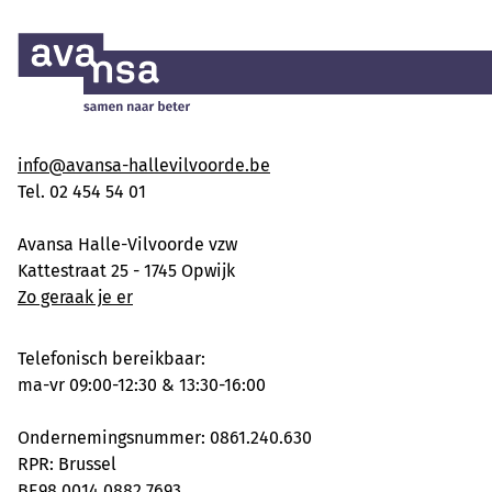
info@avansa-hallevilvoorde.be
Tel. 02 454 54 01
Avansa Halle-Vilvoorde vzw
Kattestraat 25 - 1745 Opwijk
Zo geraak je er
Telefonisch bereikbaar:
ma-vr 09:00-12:30 & 13:30-16:00
Ondernemingsnummer: 0861.240.630
RPR: Brussel
BE98 0014 0882 7693