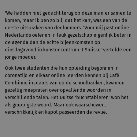
'We hadden niet gedacht terug op deze manier samen te
komen, maar ik ben zo blij dat het kan', was een van de
eerste uitspraken van deelnemers. 'Voor mij past online
Nederlands oefenen in leuk gezelschap eigenlijk beter in
de agenda dan de echte bijeenkomsten op
dinsdagavond in kunstencentrum ’t Smiske' vertelde een
jonge moeder.
Ook twee studenten die hun opleiding begonnen in
coronatijd en elkaar online leerden kennen bij Café
Combinne in plaats van op de schoolbanken, kwamen
gezellig meepraten over opvallende woorden in
verschillende talen. Het Duitse 'buchstabieren' won het
als grappigste woord. Maar ook waarschuwen,
verschrikkelijk en kapot passeerden de revue.