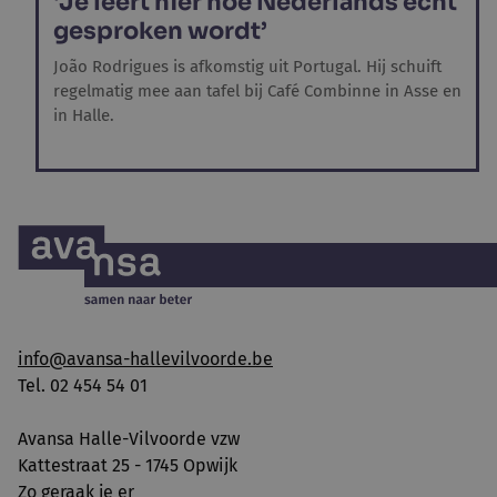
‘Je leert hier hoe Nederlands écht
gesproken wordt’
João Rodrigues is afkomstig uit Portugal. Hij schuift
regelmatig mee aan tafel bij Café Combinne in Asse en
in Halle.
info@avansa-hallevilvoorde.be
Tel. 02 454 54 01
Avansa Halle-Vilvoorde vzw
Kattestraat 25 - 1745 Opwijk
Zo geraak je er