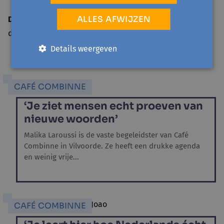
ALLES AFWIJZEN
Datum bericht
di 30 november '21
Details weergeven
CAFÉ COMBINNE
‘Je ziet mensen echt proeven van
nieuwe woorden’
Malika Laroussi is de vaste begeleidster van Café
Combinne in Vilvoorde. Ze heeft een drukke agenda
en weinig vrije...
CAFÉ COMBINNE