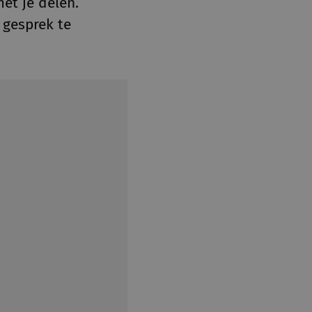
et je delen.
 gesprek te