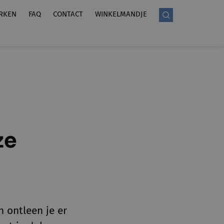
RKEN
FAQ
CONTACT
WINKELMANDJE
ze
n ontleen je er