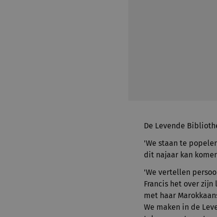
De Levende Bibliot
'We staan te popelen
dit najaar kan kome
'We vertellen persoo
Francis het over zij
met haar Marokkaanse
We maken in de Lev